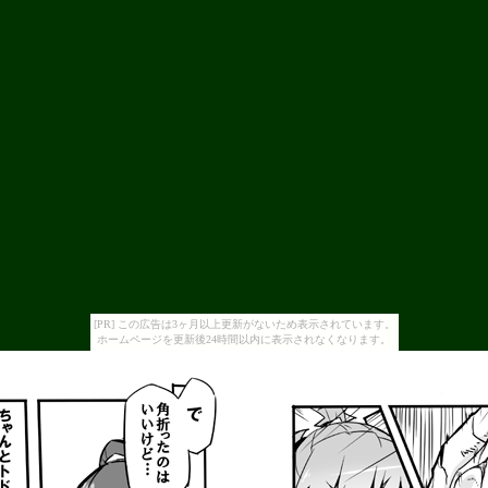
[PR] この広告は3ヶ月以上更新がないため表示されています。
ホームページを更新後24時間以内に表示されなくなります。